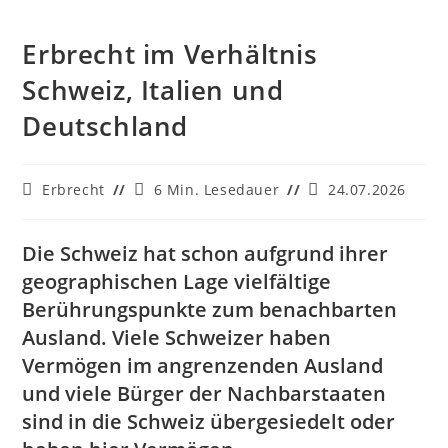
Erbrecht im Verhältnis
Schweiz, Italien und
Deutschland
Beitrags-
Lesedauer:
Beitrag
Erbrecht
6 Min. Lesedauer
24.07.2026
Kategorie:
zuletzt
geändert
am:
Die Schweiz hat schon aufgrund ihrer
geographischen Lage vielfältige
Berührungspunkte zum benachbarten
Ausland. Viele Schweizer haben
Vermögen im angrenzenden Ausland
und viele Bürger der Nachbarstaaten
sind in die Schweiz übergesiedelt oder