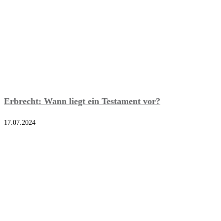
Erbrecht: Wann liegt ein Testament vor?
17.07.2024