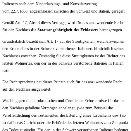
Italieners nach dem Niederlassungs- und Konsularvertrag
vom 22.7.1868, abgeschlossen zwischen der Schweiz und Italien, geregelt.
Gemäß Art. 17, Abs. 3 dieses Vertrags, wird für das anzuwendende Recht
für den Nachlass
die Staatsangehörigkeit des Erblassers
herangezogen.
Grundsätzlich bezieht sich Art. 17 auf die Streitigkeiten, welche zwischen
den Erben eines in der Schweiz verstorbenen Italieners hinsichtlich seines
Nachlasses entstehen. Zuständig für diese Streitigkeiten ist der Richter des
letzten Wohnortes, den der in der Schweiz verstorbene Italiener in Italien
hatte.
Die Rechtsprechung hat dieses Prinzip auch für das anzuwendende Recht
auf den Nachlass ausgeweitet.
Was hingegen die bürokratischen und förmlichen Erfordernisse für das in
den Nachlass gefallene Vermögen anbelangt, (wie zum Beispiel die
Veröffentlichung des Testamentes, die Erteilung eines Erbscheins usw.) so
ist dafür das Gericht oder die Behörde des letzten Wohnortes zum Zeitpunkt
des Todes zuständig. Für den in der Schweiz verstorbenen Italiener bedeutet