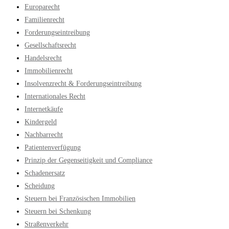
Europarecht
Familienrecht
Forderungseintreibung
Gesellschaftsrecht
Handelsrecht
Immobilienrecht
Insolvenzrecht & Forderungseintreibung
Internationales Recht
Internetkäufe
Kindergeld
Nachbarrecht
Patientenverfügung
Prinzip der Gegenseitigkeit und Compliance
Schadenersatz
Scheidung
Steuern bei Französischen Immobilien
Steuern bei Schenkung
Straßenverkehr