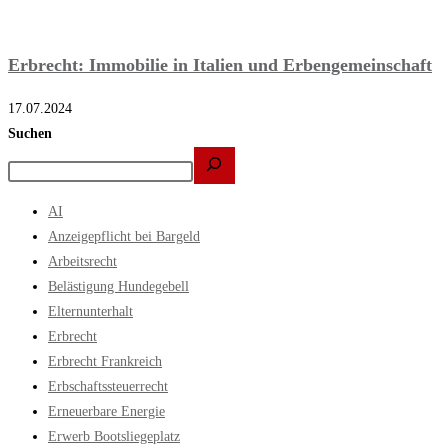
Erbrecht: Immobilie in Italien und Erbengemeinschaft
17.07.2024
Suchen
AI
Anzeigepflicht bei Bargeld
Arbeitsrecht
Belästigung Hundegebell
Elternunterhalt
Erbrecht
Erbrecht Frankreich
Erbschaftssteuerrecht
Erneuerbare Energie
Erwerb Bootsliegeplatz