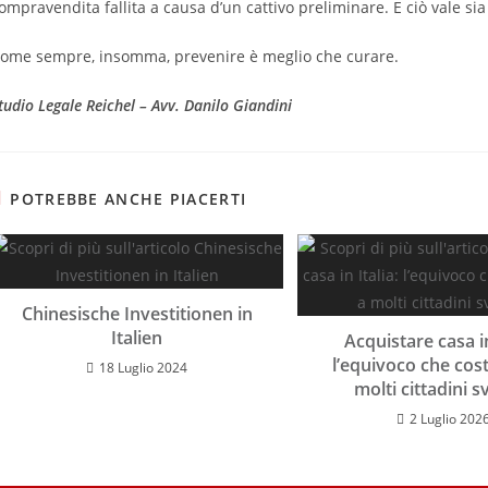
ompravendita fallita a causa d’un cattivo preliminare. E ciò vale sia
ome sempre, insomma, prevenire è meglio che curare.
tudio Legale Reichel – Avv. Danilo Giandini
POTREBBE ANCHE PIACERTI
Chinesische Investitionen in
Italien
Acquistare casa in
l’equivoco che cos
18 Luglio 2024
molti cittadini s
2 Luglio 202