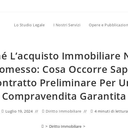
Lo Studio Legale
I Nostri Servizi
Opere e Pubblicazion
hé L’acquisto Immobiliare 
messo: Cosa Occorre Sap
ntratto Preliminare Per 
Compravendita Garantita
Luglio 19, 2024
Diritto Immobiliare
4 minuti di lettur
>
Diritto Immobiliare
>