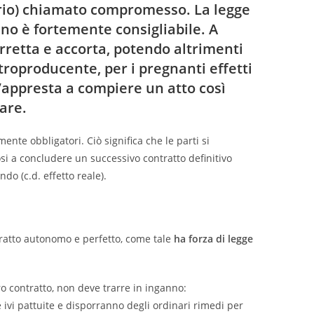
io) chiamato compromesso. La legge
no è fortemente consigliabile. A
rretta e accorta, potendo altrimenti
troproducente, per i pregnanti effetti
s’appresta a compiere un atto così
are.
mente obbligatori. Ciò significa che le parti si
si a concludere un successivo contratto definitivo
ndo (c.d. effetto reale).
ratto autonomo e perfetto, come tale
ha forza di legge
ro contratto, non deve trarre in inganno:
e ivi pattuite e disporranno degli ordinari rimedi per