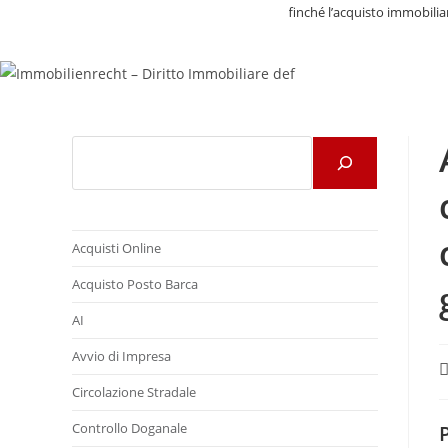
Affinché l’acquisto immobili
Cerca
Acquisti Online
Acquisto Posto Barca
AI
Avvio di Impresa
C
d
Circolazione Stradale
Controllo Doganale