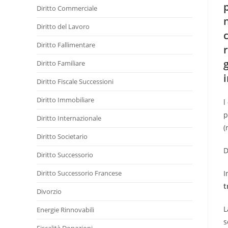
Diritto Commerciale
Diritto del Lavoro
Diritto Fallimentare
Diritto Familiare
Diritto Fiscale Successioni
Diritto Immobiliare
l
p
Diritto Internazionale
(
Diritto Societario
D
Diritto Successorio
Diritto Successorio Francese
I
t
Divorzio
L
Energie Rinnovabili
s