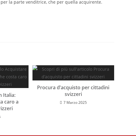
 per la parte venditrice, che per quella acquirente.
Procura d’acquisto per cittadini
svizzeri
 Italia:
ta caro a
7 Marzo 2025
vizzeri
6