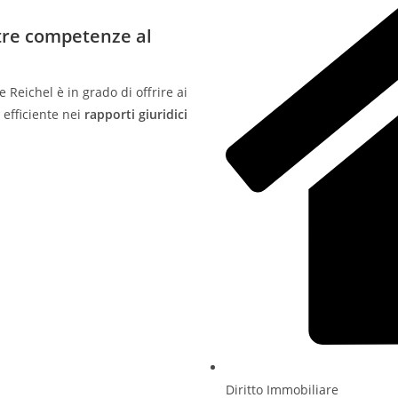
stre competenze al
 Reichel è in grado di offrire ai
 efficiente nei
rapporti giuridici
Diritto Immobiliare