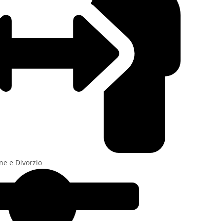
one e Divorzio