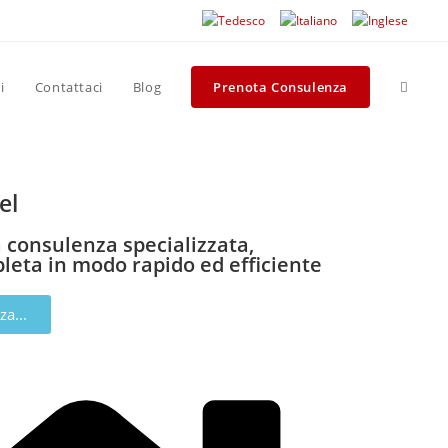
i
Contattaci
Blog
Prenota Consulenza
el
na consulenza specializzata,
leta in modo rapido ed efficiente
a...