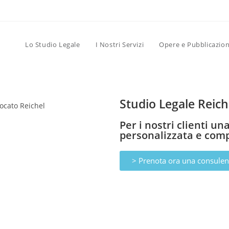
Lo Studio Legale
I Nostri Servizi
Opere e Pubblicazion
Studio Legale Reich
Per i nostri clienti u
personalizzata e comp
> Prenota ora una consulenz