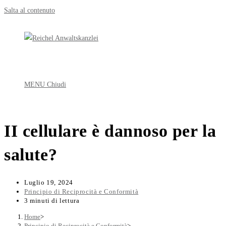
Salta al contenuto
MENU
Chiudi
II cellulare è dannoso per la
salute?
Luglio 19, 2024
Principio di Reciprocità e Conformità
3 minuti di lettura
Home
>
Principio di Reciprocità e Conformità
>