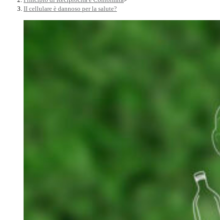
II cellulare è dannoso per la salute?