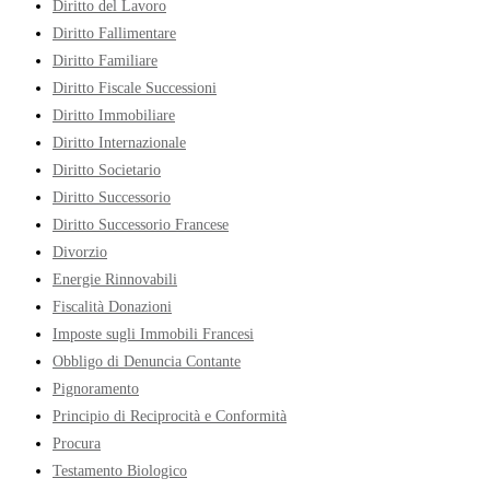
Diritto del Lavoro
Diritto Fallimentare
Diritto Familiare
Diritto Fiscale Successioni
Diritto Immobiliare
Diritto Internazionale
Diritto Societario
Diritto Successorio
Diritto Successorio Francese
Divorzio
Energie Rinnovabili
Fiscalità Donazioni
Imposte sugli Immobili Francesi
Obbligo di Denuncia Contante
Pignoramento
Principio di Reciprocità e Conformità
Procura
Testamento Biologico