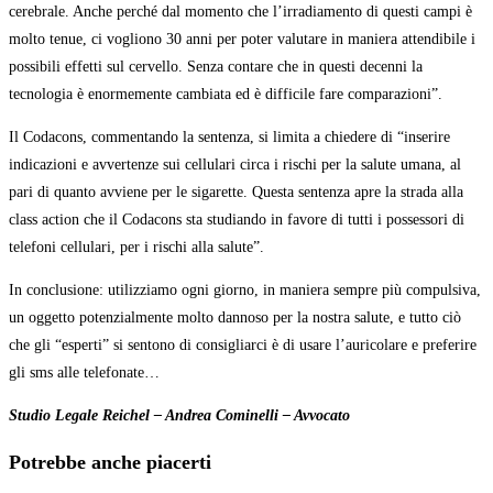
cerebrale. Anche perché dal momento che l’irradiamento di questi campi è
molto tenue, ci vogliono 30 anni per poter valutare in maniera attendibile i
possibili effetti sul cervello. Senza contare che in questi decenni la
tecnologia è enormemente cambiata ed è difficile fare comparazioni”.
Il Codacons, commentando la sentenza, si limita a chiedere di “inserire
indicazioni e avvertenze sui cellulari circa i rischi per la salute umana, al
pari di quanto avviene per le sigarette. Questa sentenza apre la strada alla
class action che il Codacons sta studiando in favore di tutti i possessori di
telefoni cellulari, per i rischi alla salute”.
In conclusione: utilizziamo ogni giorno, in maniera sempre più compulsiva,
un oggetto potenzialmente molto dannoso per la nostra salute, e tutto ciò
che gli “esperti” si sentono di consigliarci è di usare l’auricolare e preferire
gli sms alle telefonate…
Studio Legale Reichel – Andrea Cominelli – Avvocato
Potrebbe anche piacerti