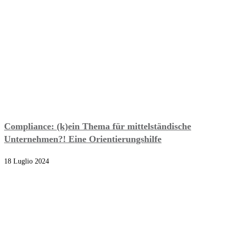
Compliance: (k)ein Thema für mittelständische
Unternehmen?! Eine Orientierungshilfe
18 Luglio 2024