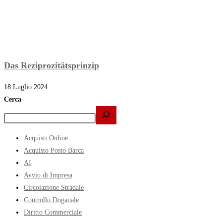
Das Reziprozitätsprinzip
18 Luglio 2024
Cerca
Acquisti Online
Acquisto Posto Barca
AI
Avvio di Impresa
Circolazione Stradale
Controllo Doganale
Diritto Commerciale