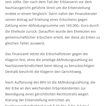
sein sollte. Der nach dem Tod der Erblasserin vor dem
Nachlassgericht geführte Streit um die Erbenstellung
endete in einem Vergleich. Darin nahm der Finanzberater
seinen Antrag auf Erteilung eines Erbscheins gegen
Zahlung einer Abfindungssumme von 160.000,- Euro durch
die Eheleute zurück. Daraufhin wurde den Eheleuten ein
gemeinschaftlicher Erbschein erteilt, der diese als Erben zu
gleichen Teilen ausweist.
Das Finanzamt setzte die Erbschaftsteuer gegen die
Klägerin fest, ohne die anteilige Abfindungszahlung als
Nachlassverbindlichkeit beim Abzug zu berücksichtigen.
Deshalb beschritt die Klägerin den Gerichtsweg.
Nach Auffassung des BFH ist die Abfindungszahlung, die
der Erbe an den weichenden Erbprätendenten zur
Beendigung eines gerichtlichen Rechtsstreits wegen
Klärung der Erbenstellung entrichtet, als
Nachlassverbindlichkeit nach § 10 Abs. 5 Nr. 3 Satz 1