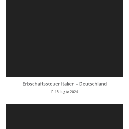
Erbschaftssteuer Italien – Deutschland
18 Luglio 2024