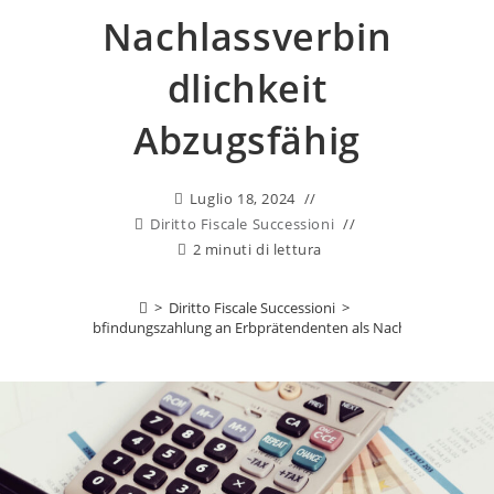
Nachlassverbin
Dlichkeit
Abzugsfähig
Luglio 18, 2024
Diritto Fiscale Successioni
2 minuti di lettura
>
Diritto Fiscale Successioni
>
echt aktuell: Abfindungszahlung an Erbprätendenten als Nachlassverbindli