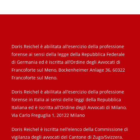
Doris Reichel è abilitata all’esercizio della professione
forense ai sensi della legge della Repubblica Federale
di Germania ed è iscritta all’Ordine degli Avvocati di
Francoforte sul Meno, Bockenheimer Anlage 36, 60322
Francoforte sul Meno.
Doris Reichel è abilitata all’esercizio della professione
forense in Italia ai sensi delle leggi della Repubblica
Italiana ed è iscritta all’Ordine degli Avvocati di Milano,
Via Carlo Freguglia 1, 20122 Milano
Doris Reichel è iscritta nell’elenco della Commissione di
vigilanza degli avvocati del Cantone di Zugo/Svizzera.