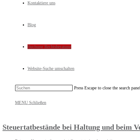
Kontaktiere uns
Blog
Buchung Rechtsberatung
Website-Suche umschalten
Press Escape to close the search pane
MENU
Schließen
Steuertatbestände bei Haltung und beim V