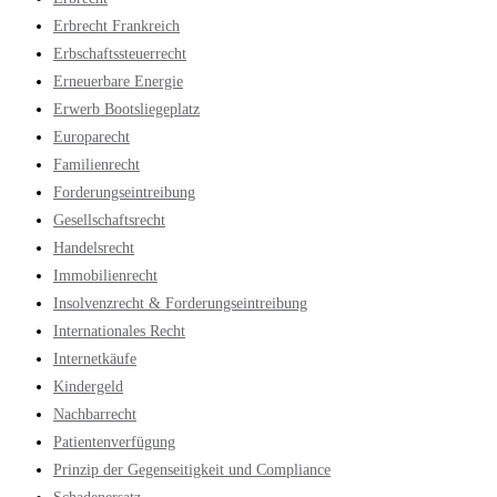
Erbrecht Frankreich
Erbschaftssteuerrecht
Erneuerbare Energie
Erwerb Bootsliegeplatz
Europarecht
Familienrecht
Forderungseintreibung
Gesellschaftsrecht
Handelsrecht
Immobilienrecht
Insolvenzrecht & Forderungseintreibung
Internationales Recht
Internetkäufe
Kindergeld
Nachbarrecht
Patientenverfügung
Prinzip der Gegenseitigkeit und Compliance