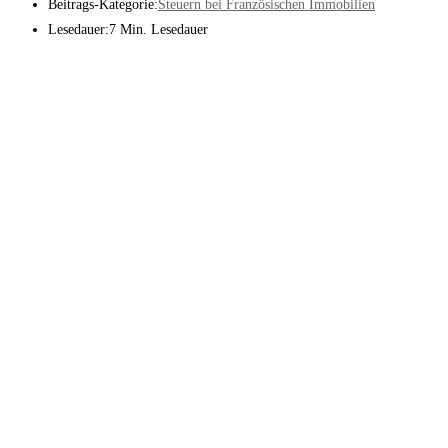
Beitrags-Kategorie:
Steuern bei Französischen Immobilien
Lesedauer:
7 Min. Lesedauer