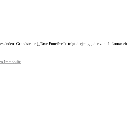
tbeständen: Grundsteuer („Taxe Foncière“): trägt derjenige, der zum 1. Januar 
hen Immobilie