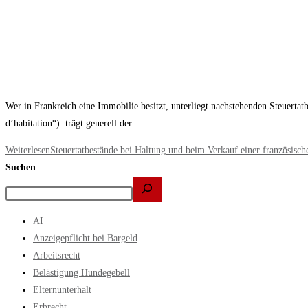
Wer in Frankreich eine Immobilie besitzt, unterliegt nachstehenden Steuerta
d’habitation“): trägt generell der…
Weiterlesen
Steuertatbestände bei Haltung und beim Verkauf einer französisc
Suchen
AI
Anzeigepflicht bei Bargeld
Arbeitsrecht
Belästigung Hundegebell
Elternunterhalt
Erbrecht