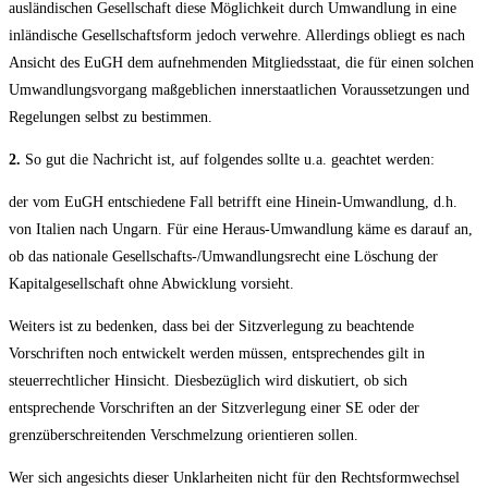
ausländischen Gesellschaft diese Möglichkeit durch Umwandlung in eine
inländische Gesellschaftsform jedoch verwehre. Allerdings obliegt es nach
Ansicht des EuGH dem aufnehmenden Mitgliedsstaat, die für einen solchen
Umwandlungsvorgang maßgeblichen innerstaatlichen Voraussetzungen und
Regelungen selbst zu bestimmen.
2.
So gut die Nachricht ist, auf folgendes sollte u.a. geachtet werden:
der vom EuGH entschiedene Fall betrifft eine Hinein-Umwandlung, d.h.
von Italien nach Ungarn. Für eine Heraus-Umwandlung käme es darauf an,
ob das nationale Gesellschafts-/Umwandlungsrecht eine Löschung der
Kapitalgesellschaft ohne Abwicklung vorsieht.
Weiters ist zu bedenken, dass bei der Sitzverlegung zu beachtende
Vorschriften noch entwickelt werden müssen, entsprechendes gilt in
steuerrechtlicher Hinsicht. Diesbezüglich wird diskutiert, ob sich
entsprechende Vorschriften an der Sitzverlegung einer SE oder der
grenzüberschreitenden Verschmelzung orientieren sollen.
Wer sich angesichts dieser Unklarheiten nicht für den Rechtsformwechsel