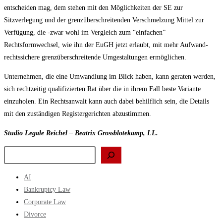
entscheiden mag, dem stehen mit den Möglichkeiten der SE zur
Sitzverlegung und der grenzüberschreitenden Verschmelzung Mittel zur
Verfügung, die -zwar wohl im Vergleich zum “einfachen”
Rechtsformwechsel, wie ihn der EuGH jetzt erlaubt, mit mehr Aufwand-
rechtssichere grenzüberschreitende Umgestaltungen ermöglichen.
Unternehmen, die eine Umwandlung im Blick haben, kann geraten werden,
sich rechtzeitig qualifizierten Rat über die in ihrem Fall beste Variante
einzuholen. Ein Rechtsanwalt kann auch dabei behilflich sein, die Details
mit den zuständigen Registergerichten abzustimmen.
Studio Legale Reichel – Beatrix Grossblotekamp, LL.
Search
AI
Bankruptcy Law
Corporate Law
Divorce