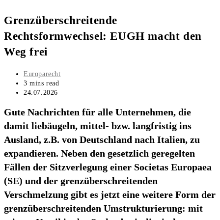
Grenzüberschreitende
Rechtsformwechsel: EUGH macht den
Weg frei
Post
Europarecht
category:
Reading
3 mins read
time:
Post
24.07.2026
last
Gute Nachrichten für alle Unternehmen, die
modified:
damit liebäugeln, mittel- bzw. langfristig ins
Ausland, z.B. von Deutschland nach Italien, zu
expandieren. Neben den gesetzlich geregelten
Fällen der Sitzverlegung einer Societas Europaea
(SE) und der grenzüberschreitenden
Verschmelzung gibt es jetzt eine weitere Form der
grenzüberschreitenden Umstrukturierung: mit