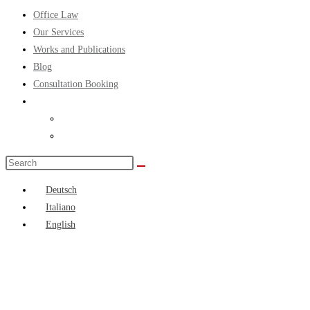
Office Law
Our Services
Works and Publications
Blog
Consultation Booking
Search
this
Deutsch
website
Italiano
English