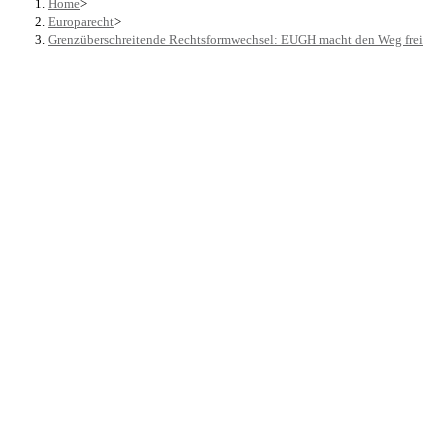
Home
>
Europarecht
>
Grenzüberschreitende Rechtsformwechsel: EUGH macht den Weg frei