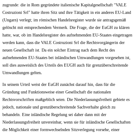
zugrunde: die in Rom gegründete italienische Kapitalgesellschaft “VALE
Costruzioni Srl” hatte ihren Sitz und ihre Tätigkeit in ein anderes EU-Land
(Ungarn) verlegt; im römischen Handelsregister wurde sie antragsgemäß
gelöscht mit entsprechendem Vermerk. Die Frage, die der EuGH zu klären
hatte, war, ob im Handelsregister des aufnehmenden EU-Staates eingetragen
werden kann, dass die VALE Costruzioni Srl die Rechtsvorgängerin der
neuen Gesellschaft ist. Da ein solcher Eintrag nach dem Recht des
aufnehmenden EU-Staates bei inländischen Umwandlungen vorgesehen ist,
soll dies ausweislich des Urteils des EUGH auch für grenzüberschreitende
Umwandlungen gelten
.
In seinem Urteil weist der EuGH zunächst darauf hin, dass für die
Gründung und Funktionsweise einer Gesellschaft die nationalen
Rechtsvorschriften maßgeblich seien. Die Niederlassungsfreiheit gebiete es
jedoch, nationale und grenzüberschreitende Sachverhalte gleich zu
behandeln. Eine inländische Regelung sei daher dann mit der
Niederlassungsfreiheit unvereinbar, wenn sie für inländische Gesellschaften
die Möglichkeit einer formwechselnden Sitzverlegung vorsehe, einer