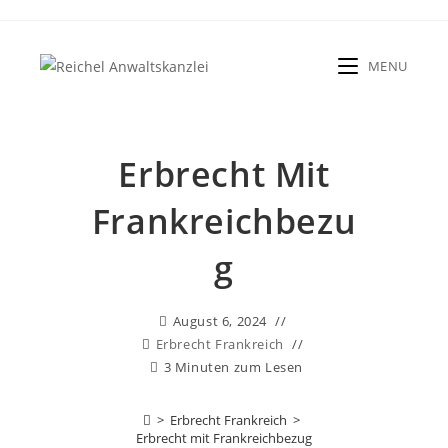
Zum
Inhalt
springen
MENU
Erbrecht Mit
Frankreichbezu
G
August 6, 2024
Erbrecht Frankreich
3 Minuten zum Lesen
>
Erbrecht Frankreich
>
Erbrecht mit Frankreichbezug