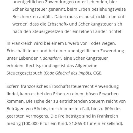
unentgeltlichen Zuwendungen unter Lebenden, hier
Schenkungsteuer genannt, beim Erben beziehungsweise
Beschenkten anfällt. Dabei muss es ausdrücklich betont
werden, dass die Erbschaft- und Schenkungsteuer sich
nach den Steuergesetzen der einzelnen Länder richtet.
In Frankreich wird bei einem Erwerb von Todes wegen,
Erbschaftsteuer und bei einer unentgeltlichen Zuwendung
unter Lebenden
(„donation“)
eine Schenkungsteuer
erhoben. Rechtsgrundlage ist das Allgemeine
Steuergesetzbuch (
Code Général des Impôts
, CGI).
Sofern französisches Erbschaftssteuerrecht Anwendung
findet, kann es bei den Erben zu einem bösen Erwachen
kommen. Die Höhe der zu entrichtenden Steuern reicht von
Beträgen von 5% bis, im schlimmsten Fall, hin zu 60% des
geerbten Vermögens. Die Freibeträge sind in Frankreich
niedrig (100.000 € für ein Kind, 31.865 € für ein Enkelkind).