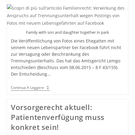
lettura:
Family with son and daughter together in park
Die Veröffentlichung von Fotos eines Ehegatten mit
seinem neuen Lebenspartner bei Facebook führt nicht
zur Versagung oder Beschränkung des
Trennungsunterhalts. Das hat das Amtsgericht Lemgo
entschieden (Beschluss vom 08.06.2015 – 8 F 43/159).
Der Entscheidung...
Familienrecht:
Continua A Leggere
Verwirkung
Des
Anspruchs
Vorsorgerecht aktuell:
Auf
Trennungsunterhalt
Patientenverfügung muss
Wegen
Postings
konkret sein!
Von
Fotos