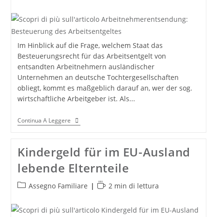
dell'articolo:
di
lettura:
Im Hinblick auf die Frage, welchem Staat das
Besteuerungsrecht für das Arbeitsentgelt von
entsandten Arbeitnehmern ausländischer
Unternehmen an deutsche Tochtergesellschaften
obliegt, kommt es maßgeblich darauf an, wer der sog.
wirtschaftliche Arbeitgeber ist. Als...
Arbeitnehmerentsendung:
Continua A Leggere
Besteuerung
Des
Arbeitsentgeltes
Kindergeld für im EU-Ausland
lebende Elternteile
Categoria
Tempo
Assegno Familiare
2 min di lettura
dell'articolo:
di
lettura: