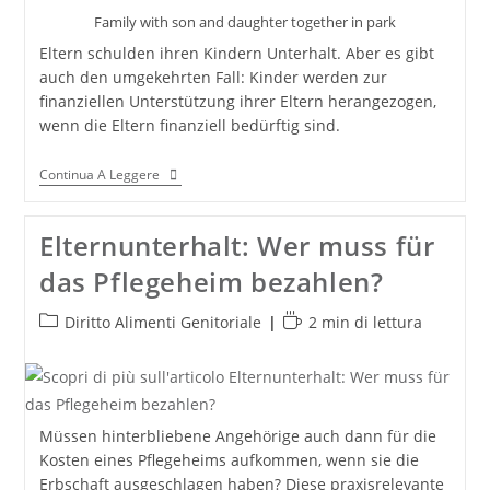
Family with son and daughter together in park
Eltern schulden ihren Kindern Unterhalt. Aber es gibt
auch den umgekehrten Fall: Kinder werden zur
finanziellen Unter­stützung ihrer Eltern heran­ge­zogen,
wenn die Eltern finanziell bedürftig sind.
Unterhaltsrecht:
Continua A Leggere
Elternunterhalt
Elternunterhalt: Wer muss für
das Pflegeheim bezahlen?
Categoria
Tempo
Diritto Alimenti Genitoriale
2 min di lettura
dell'articolo:
di
lettura:
Müssen hinterbliebene Angehörige auch dann für die
Kosten eines Pflegeheims aufkommen, wenn sie die
Erbschaft ausgeschlagen haben? Diese praxisrelevante