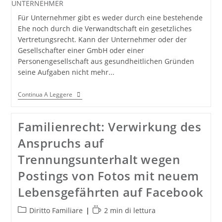
Für Unternehmer gibt es weder durch eine bestehende
Ehe noch durch die Verwandtschaft ein gesetzliches
Vertretungsrecht. Kann der Unternehmer oder der
Gesellschafter einer GmbH oder einer
Personengesellschaft aus gesundheitlichen Gründen
seine Aufgaben nicht mehr...
VORSORGEVOLLMACHT
Continua A Leggere
FÜR
UNTERNEHMER
Familienrecht: Verwirkung des
Anspruchs auf
Trennungsunterhalt wegen
Postings von Fotos mit neuem
Lebensgefährten auf Facebook
Categoria
Tempo
Diritto Familiare
2 min di lettura
dell'articolo:
di