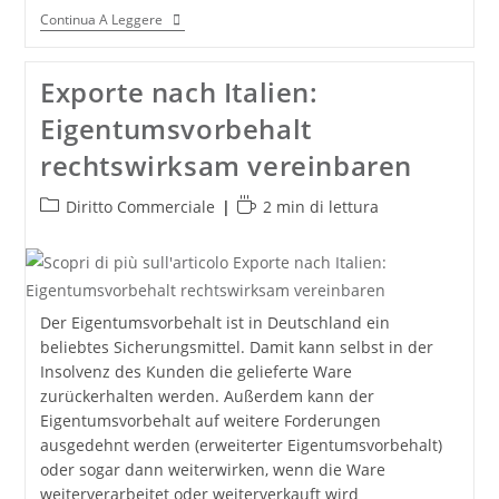
Unternehmens-
Continua A Leggere
Gründungen
In
Deutschland
Exporte nach Italien:
Eigentumsvorbehalt
rechtswirksam vereinbaren
Categoria
Tempo
Diritto Commerciale
2 min di lettura
dell'articolo:
di
lettura:
Der Eigentumsvorbehalt ist in Deutschland ein
beliebtes Sicherungsmittel. Damit kann selbst in der
Insolvenz des Kunden die gelieferte Ware
zurückerhalten werden. Außerdem kann der
Eigentumsvorbehalt auf weitere Forderungen
ausgedehnt werden (erweiterter Eigentumsvorbehalt)
oder sogar dann weiterwirken, wenn die Ware
weiterverarbeitet oder weiterverkauft wird