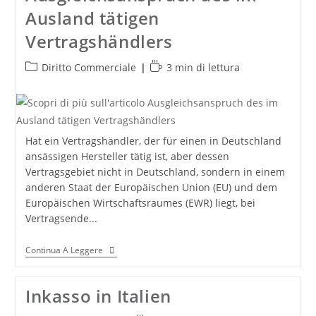
Ausland tätigen
Vertragshändlers
Categoria
Tempo
Diritto Commerciale
3 min di lettura
dell'articolo:
di
lettura:
Hat ein Vertragshändler, der für einen in Deutschland
ansässigen Hersteller tätig ist, aber dessen
Vertragsgebiet nicht in Deutschland, sondern in einem
anderen Staat der Europäischen Union (EU) und dem
Europäischen Wirtschaftsraumes (EWR) liegt, bei
Vertragsende...
Ausgleichsanspruch
Continua A Leggere
Des
Im
Ausland
Inkasso in Italien
Tätigen
Vertragshändlers