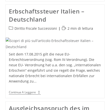
Deutschland
Erbschaftssteuer Italien –
Deutschland
Categoria
Tempo
Diritto Fiscale Successioni
2 min di lettura
dell'articolo:
di
lettura:
Seit dem 17.08.2015 gilt die neue EU-
Erbrechtsverordnung (sog. Rom IV-Verordnung). Die
neue EU- Verordnung hat u.a. den sog. „internationalen
Erbschein“ eingeführt und sie regelt die Frage, welches
nationale Erbrecht bei internationalen Erbfällen zur
Anwendung zu...
Erbschaftssteuer
Continua A Leggere
Italien
–
Deutschland
Ausgleichsanspruch des im